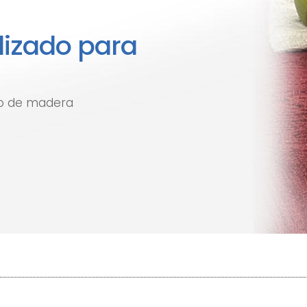
izado para
alo de madera