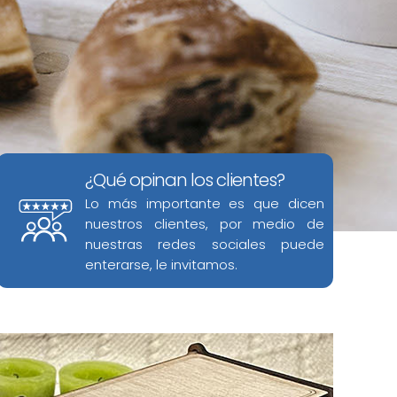
¿Qué opinan los clientes?
Lo más importante es que dicen
nuestros clientes, por medio de
nuestras redes sociales puede
enterarse, le invitamos.