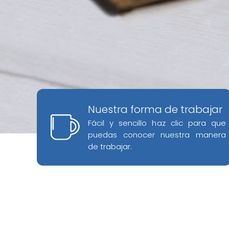
Nuestra forma de trabajar
Fácil y sencillo haz clic para que
puedas conocer nuestra manera
de trabajar.