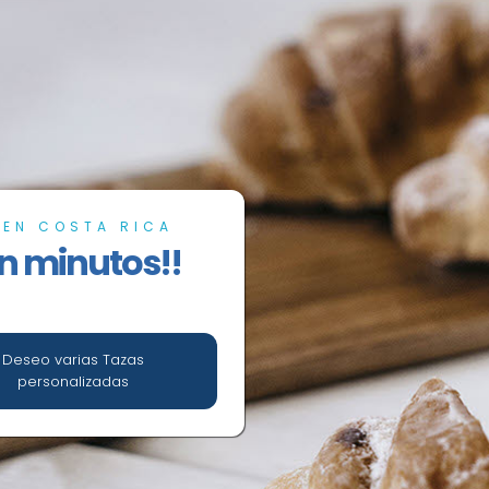
 EN COSTA RICA
n minutos!!
Deseo varias Tazas
personalizadas