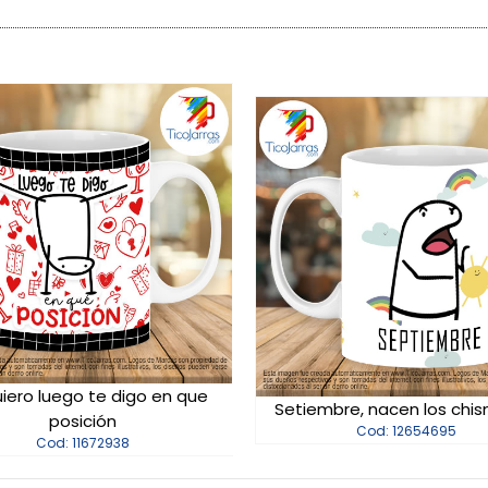
iero luego te digo en que
Setiembre, nacen los chi
posición
Cod: 12654695
Cod: 11672938