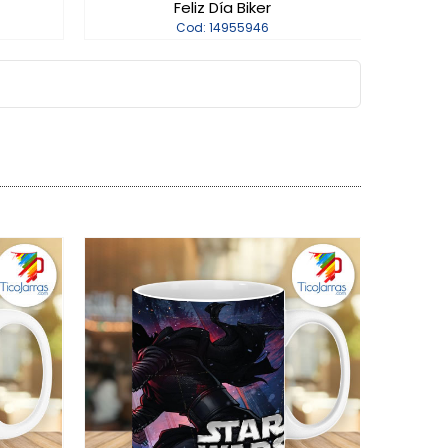
Feliz Día Biker
Cod: 14955946