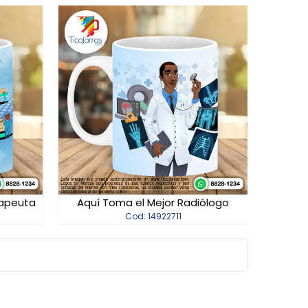
rapeuta
Aquí Toma el Mejor Radiólogo
Cod: 14922711