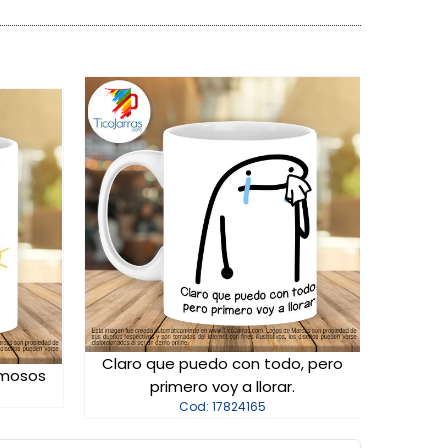
Claro que puedo con todo, pero
smosos
primero voy a llorar.
Cod: 17824165