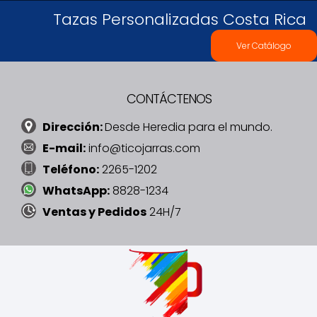
Tazas Personalizadas Costa Rica
Ver Catálogo
CONTÁCTENOS
Dirección:
Desde Heredia para el mundo.
E-mail:
info@ticojarras.com
Teléfono:
2265-1202
WhatsApp:
8828-1234
Ventas y Pedidos
24H/7