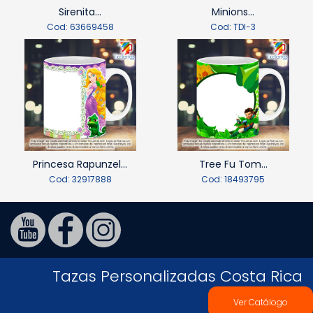
Sirenita...
Minions...
Cod: 63669458
Cod: TDI-3
Princesa Rapunzel...
Tree Fu Tom...
Cod: 32917888
Cod: 18493795
Tazas Personalizadas Costa Rica
Ver Catálogo