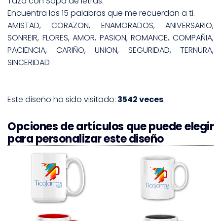
Taza con Sopa de letras.
Encuentra las 15 palabras que me recuerdan a ti.
AMISTAD, CORAZON, ENAMORADOS, ANIVERSARIO,
SONREIR, FLORES, AMOR, PASION, ROMANCE, COMPAÑIA,
PACIENCIA, CARIÑO, UNION, SEGURIDAD, TERNURA,
SINCERIDAD
Este diseño ha sido visitado:
3542 veces
Opciones de artículos que puede elegir
para personalizar este diseño