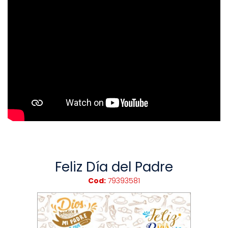
Feliz Día del Padre
Cod:
79393581