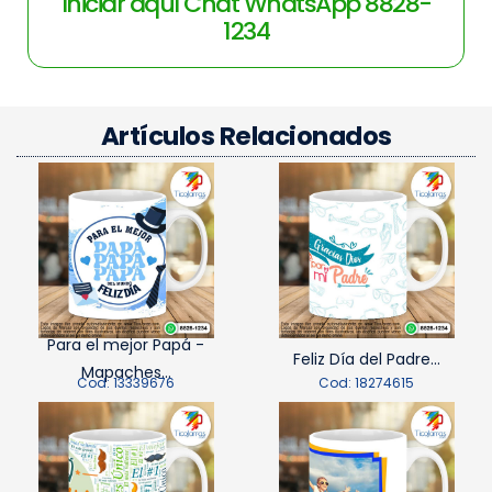
Iniciar aquí Chat WhatsApp 8828-
1234
Artículos Relacionados
Para el mejor Papá -
Feliz Día del Padre...
Mapaches...
Cod: 13339676
Cod: 18274615