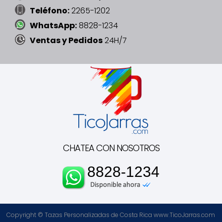
Teléfono:
2265-1202
WhatsApp:
8828-1234
Ventas y Pedidos
24H/7
CHATEA CON NOSOTROS
8828-1234
Copyright © Tazas Personalizadas de Costa Rica www.TicoJarras.com