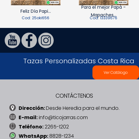
Para el mejor Papá -
Feliz Día Papi...
Mapaches...
Cod: 25oki656
Cod: 13339676
Tazas Personalizadas Costa Rica
Ver Catálogo
CONTÁCTENOS
Dirección:
Desde Heredia para el mundo.
E-mail:
info@ticojarras.com
Teléfono:
2265-1202
WhatsApp:
8828-1234