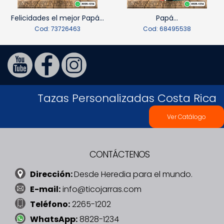
Felicidades el mejor Papá...
Papá...
Cod: 73726463
Cod: 68495538
Tazas Personalizadas Costa Rica
Ver Catálogo
CONTÁCTENOS
Dirección:
Desde Heredia para el mundo.
E-mail:
info@ticojarras.com
Teléfono:
2265-1202
WhatsApp:
8828-1234