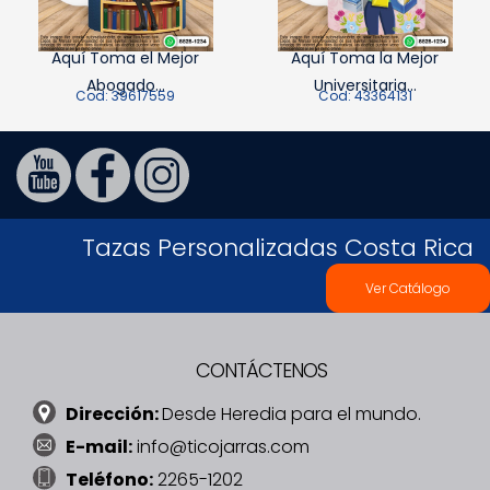
Aquí Toma el Mejor
Aquí Toma la Mejor
Abogado...
Universitaria...
Cod: 39617559
Cod: 43364131
Tazas Personalizadas Costa Rica
Ver Catálogo
CONTÁCTENOS
Dirección:
Desde Heredia para el mundo.
E-mail:
info@ticojarras.com
Teléfono:
2265-1202