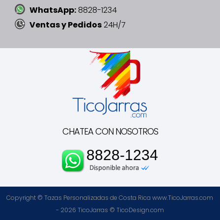
WhatsApp:
8828-1234
Ventas y Pedidos
24H/7
CHATEA CON NOSOTROS
8828-1234
Copyright © Tazas Personalizadas de Costa Rica www.TicoJarras.com
- 2026
TicoJarras
©
TicoDesign.com