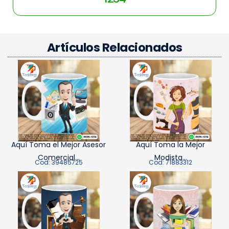
Artículos Relacionados
Aquí Toma el Mejor Asesor
Aquí Toma la Mejor
Comercial...
Modista...
Cod: 39485725
Cod: 71883312