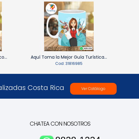
o...
Aquí Toma la Mejor Guía Turística...
Cod: 31816985
lizadas Costa Rica
Ver Catálogo
CHATEA CON NOSOTROS