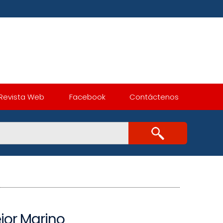
Revista Web
Facebook
Contáctenos
jor Marino