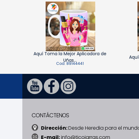
Aquí Toma la Mejor Aplicadora de
Aquí
Uñas...
Cod: 89144441
CONTÁCTENOS
Dirección:
Desde Heredia para el mund
E-mail:
info@ticojarras.com