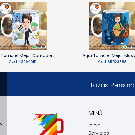
 Toma el Mejor Contador...
Aquí Toma el Mejor Músic
Cod: 43964615
Cod: 35528888
Tazas Persona
MENÚ
o.
Inicio
Servicios