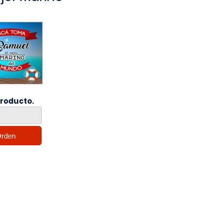
producto.