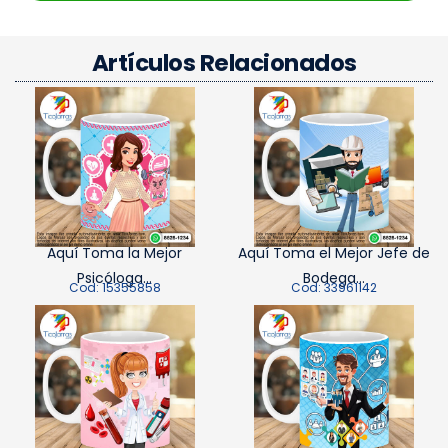
Artículos Relacionados
Aquí Toma la Mejor
Aquí Toma el Mejor Jefe de
Psicóloga...
Bodega...
Cod: 15355858
Cod: 33961142