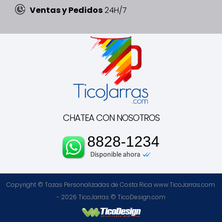
Ventas y Pedidos
24H/7
CHATEA CON NOSOTROS
8828-1234
Copyright © Tazas Personalizadas de Costa Rica www.TicoJarras.com
- 2026
TicoJarras
©
TicoDesign.com