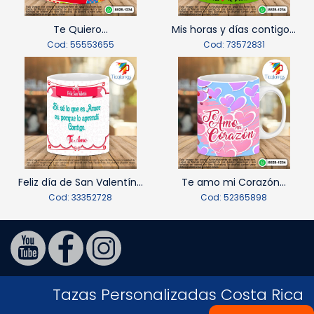
Te Quiero...
Mis horas y días contigo...
Cod: 55553655
Cod: 73572831
Feliz día de San Valentín...
Te amo mi Corazón...
Cod: 33352728
Cod: 52365898
Tazas Personalizadas Costa Rica