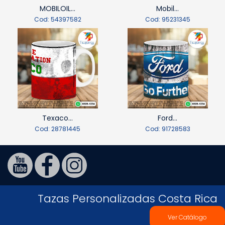
MOBILOIL...
Mobil...
Cod: 54397582
Cod: 95231345
Texaco...
Ford...
Cod: 28781445
Cod: 91728583
Tazas Personalizadas Costa Rica
Ver Catálogo