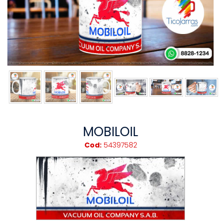
MOBILOIL
Cod:
54397582