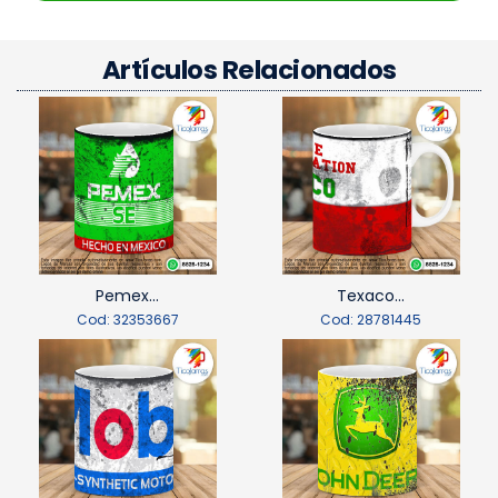
Artículos Relacionados
Pemex...
Texaco...
Cod: 32353667
Cod: 28781445