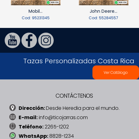
Mobil...
John Deere...
Cod: 95231345
Cod: 55284557
Tazas Personalizadas Costa Rica
Ver Catálogo
CONTÁCTENOS
Dirección:
Desde Heredia para el mundo.
E-mail:
info@ticojarras.com
Teléfono:
2265-1202
WhatsApp:
8828-1234