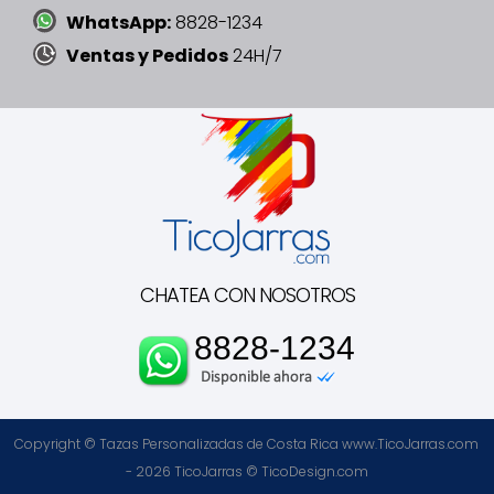
WhatsApp:
8828-1234
Ventas y Pedidos
24H/7
CHATEA CON NOSOTROS
8828-1234
Copyright © Tazas Personalizadas de Costa Rica www.TicoJarras.com
- 2026
TicoJarras
©
TicoDesign.com