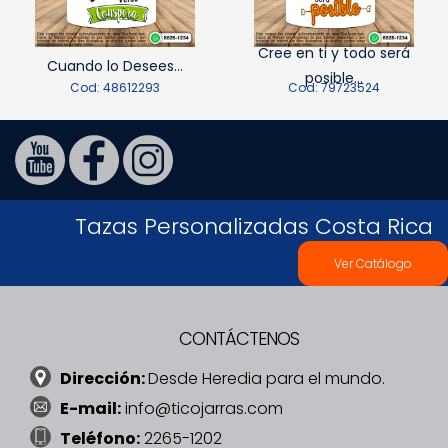
Cree en ti y todo será
Cuando lo Desees...
posible...
Cod: 48612293
Cod: 79723524
Tazas Personalizadas Costa Rica
Ver Catálogo
CONTÁCTENOS
Dirección:
Desde Heredia para el mundo.
E-mail:
info@ticojarras.com
Teléfono:
2265-1202