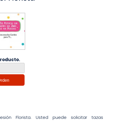
producto.
ión Florista. Usted puede solicitar tazas