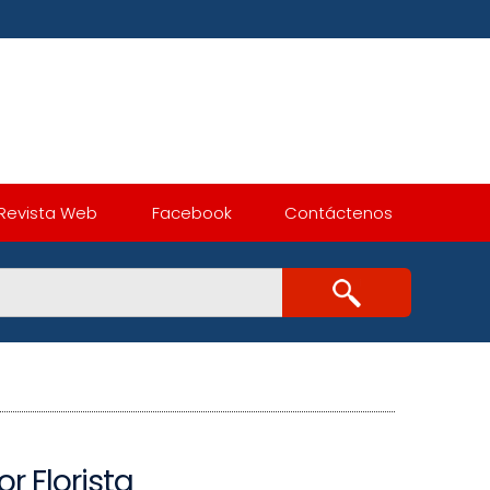
Revista Web
Facebook
Contáctenos
or Florista