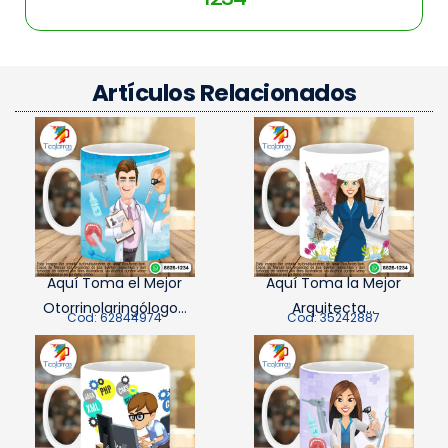
Artículos Relacionados
Aquí Toma el Mejor
Aquí Toma la Mejor
Otorrinolaringólogo...
Arquitecta...
Cod: 62844974
Cod: 35242887