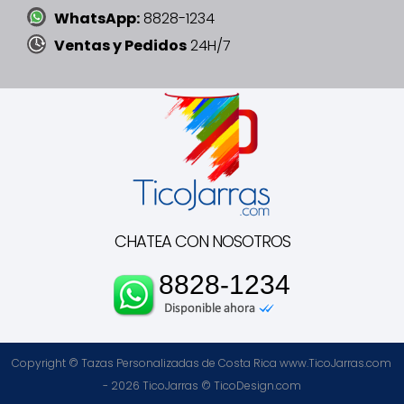
WhatsApp:
8828-1234
Ventas y Pedidos
24H/7
CHATEA CON NOSOTROS
8828-1234
Copyright © Tazas Personalizadas de Costa Rica www.TicoJarras.com
- 2026
TicoJarras
©
TicoDesign.com