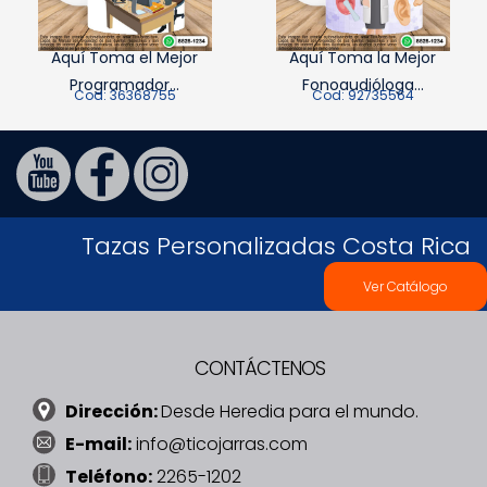
Aquí Toma el Mejor
Aquí Toma la Mejor
Programador...
Fonoaudióloga...
Cod: 36368755
Cod: 92735564
Tazas Personalizadas Costa Rica
Ver Catálogo
CONTÁCTENOS
Dirección:
Desde Heredia para el mundo.
E-mail:
info@ticojarras.com
Teléfono:
2265-1202