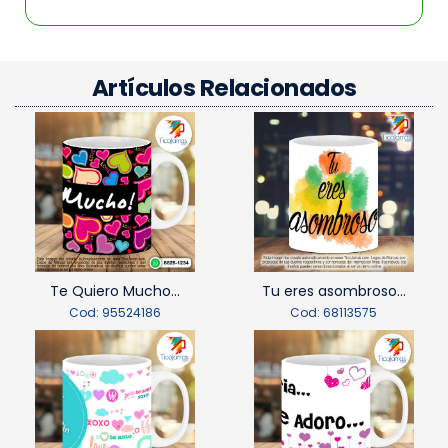
Artículos Relacionados
Te Quiero Mucho...
Tu eres asombroso...
Cod: 95524186
Cod: 68113575