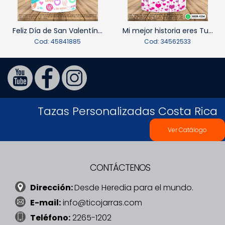
Feliz Día de San Valentín...
Mi mejor historia eres Tu...
Cod: 45841885
Cod: 34562533
Tazas Personalizadas Costa Rica
Ver Catálogo
CONTÁCTENOS
Dirección:
Desde Heredia para el mundo.
E-mail:
info@ticojarras.com
Teléfono:
2265-1202