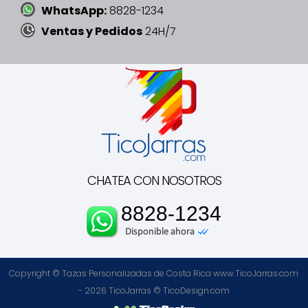
WhatsApp:
8828-1234
Ventas y Pedidos
24H/7
CHATEA CON NOSOTROS
8828-1234
Copyright © Tazas Personalizadas de Costa Rica www.TicoJarras.com
- 2026
TicoJarras
©
TicoDesign.com