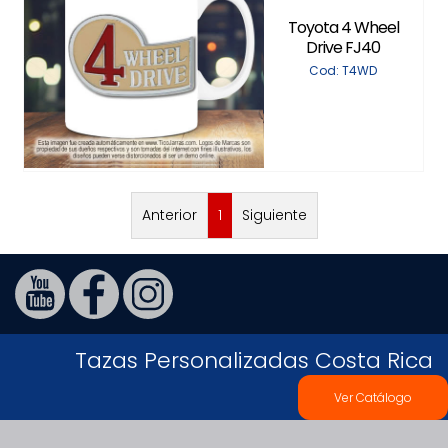
Toyota 4 Wheel
Drive FJ40
Cod: T4WD
Anterior
1
Siguiente
Tazas Personalizadas Costa Rica
Ver Catálogo