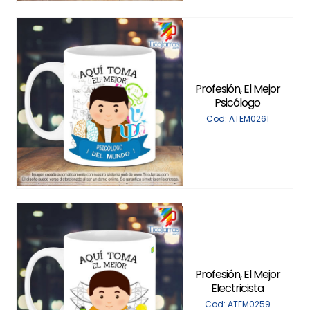
Profesión, El Mejor
Psicólogo
Cod: ATEM0261
Profesión, El Mejor
Electricista
Cod: ATEM0259