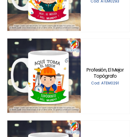
Cod: ATEM0293
Profesión, El Mejor
Topógrafo
Cod: ATEM0291