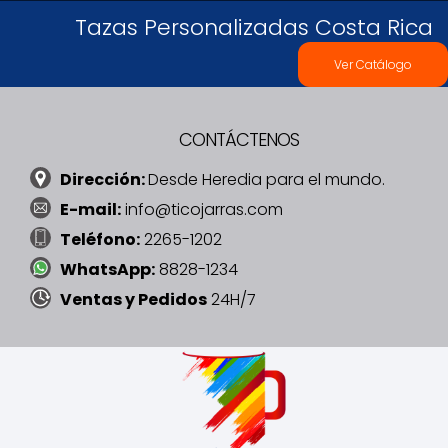
Tazas Personalizadas Costa Rica
Ver Catálogo
CONTÁCTENOS
Dirección:
Desde Heredia para el mundo.
E-mail:
info@ticojarras.com
Teléfono:
2265-1202
WhatsApp:
8828-1234
Ventas y Pedidos
24H/7