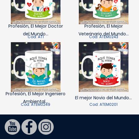
Profesión, El Mejor Doctor
Profesión, El Mejor
del Mundo...
Veterinario del Mundo...
Cod: AT1
Cod: ATEM0243
Profesión, El Mejor Ingeniero
El mejor Novio del Mundo...
Ambiental...
Cod: ATEM0249
Cod: ATEM0201