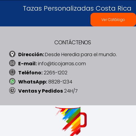
Tazas Personalizadas Costa Rica
Ver Catálogo
CONTÁCTENOS
Dirección:
Desde Heredia para el mundo.
E-mail:
info@ticojarras.com
Teléfono:
2265-1202
WhatsApp:
8828-1234
Ventas y Pedidos
24H/7