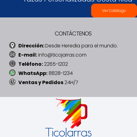
Ver Catálogo
CONTÁCTENOS
Dirección:
Desde Heredia para el mundo.
E-mail:
info@ticojarras.com
Teléfono:
2265-1202
WhatsApp:
8828-1234
Ventas y Pedidos
24H/7