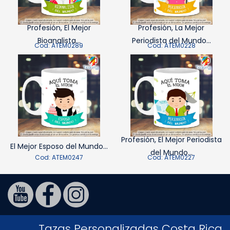
Profesión, El Mejor
Profesión, La Mejor
Bioanalista...
Periodista del Mundo...
Cod: ATEM0289
Cod: ATEM0228
Profesión, El Mejor Periodista
El Mejor Esposo del Mundo...
del Mundo...
Cod: ATEM0247
Cod: ATEM0227
Tazas Personalizadas Costa Rica