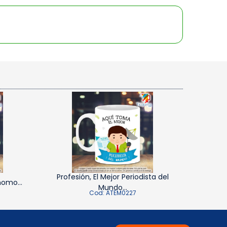
Profesión, El Mejor Periodista del
nomo...
Mundo...
Cod: ATEM0227