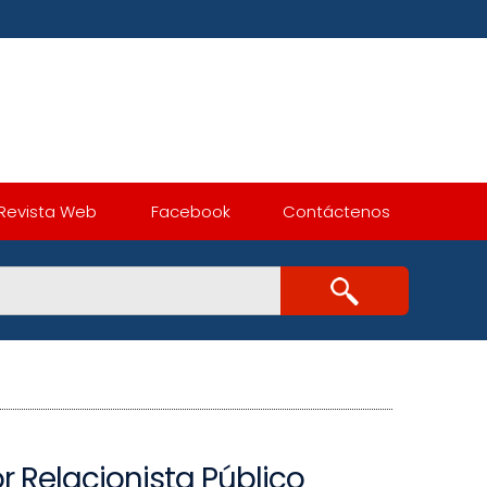
Revista Web
Facebook
Contáctenos
or Relacionista Público