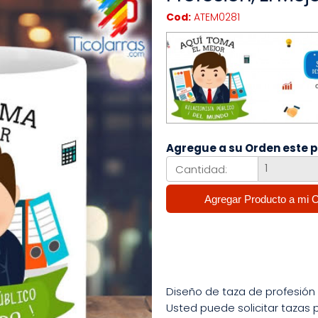
Cod:
ATEM0281
Agregue a su Orden este 
Cantidad:
Diseño de taza de profesió
Usted puede solicitar tazas