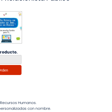
producto.
n Recursos Humanos.
 personalizadas con nombre.